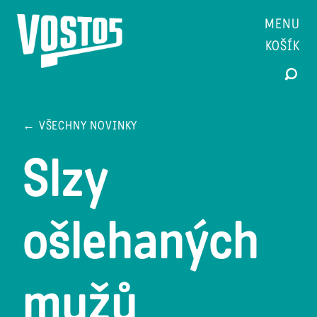
MENU
KOŠÍK
← VŠECHNY NOVINKY
Slzy
ošlehaných
mužů