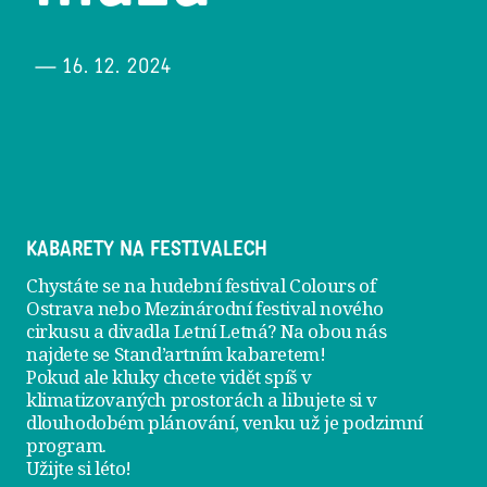
— 16. 12. 2024
KABARETY NA FESTIVALECH
Chystáte se na hudební festival Colours of
Ostrava nebo Mezinárodní festival nového
cirkusu a divadla Letní Letná? Na obou nás
najdete se
Stand’artním kabaretem
!
Pokud ale kluky chcete vidět spíš v
klimatizovaných prostorách a libujete si v
dlouhodobém plánování, venku už je
podzimní
program
.
Užijte si léto!