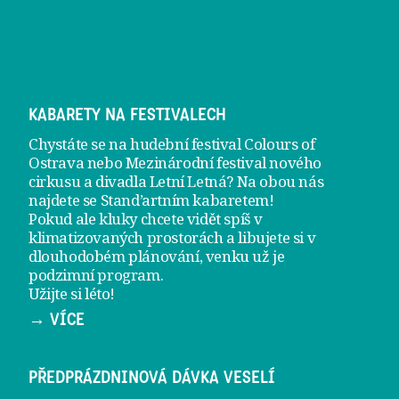
KABARETY NA FESTIVALECH
Chystáte se na hudební festival Colours of
Ostrava nebo Mezinárodní festival nového
cirkusu a divadla Letní Letná? Na obou nás
najdete se
Stand’artním kabaretem
!
Pokud ale kluky chcete vidět spíš v
klimatizovaných prostorách a libujete si v
dlouhodobém plánování, venku už je
podzimní program
.
Užijte si léto!
→ VÍCE
PŘEDPRÁZDNINOVÁ DÁVKA VESELÍ