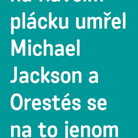
plácku umřel
Michael
Jackson a
Orestés se
na to jenom