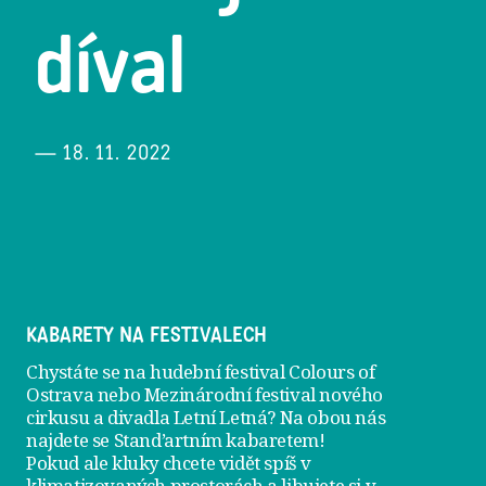
díval
— 18. 11. 2022
KABARETY NA FESTIVALECH
Chystáte se na hudební festival Colours of
Ostrava nebo Mezinárodní festival nového
cirkusu a divadla Letní Letná? Na obou nás
najdete se
Stand’artním kabaretem
!
Pokud ale kluky chcete vidět spíš v
klimatizovaných prostorách a libujete si v