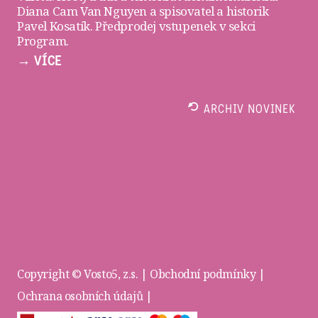
Diana Cam Van Nguyen a spisovatel a historik
Pavel Kosatík. Předprodej vstupenek v sekci
Program
.
→ VÍCE
ARCHIV NOVINEK
Copyright © Vosto5, z.s. |
Obchodní podmínky
|
Ochrana osobních údajů
|