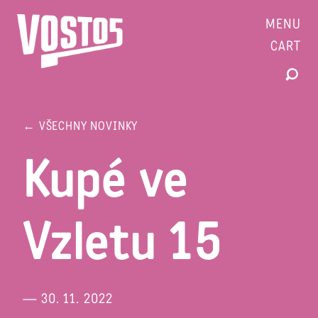
MENU
CART
← VŠECHNY NOVINKY
Kupé ve
Vzletu 15
— 30. 11. 2022