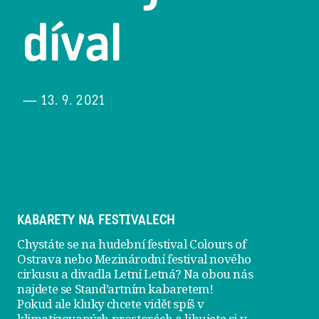
díval
— 13. 9. 2021
KABARETY NA FESTIVALECH
Chystáte se na hudební festival Colours of
Ostrava nebo Mezinárodní festival nového
cirkusu a divadla Letní Letná? Na obou nás
najdete se
Stand’artním kabaretem
!
Pokud ale kluky chcete vidět spíš v
klimatizovaných prostorách a libujete si v