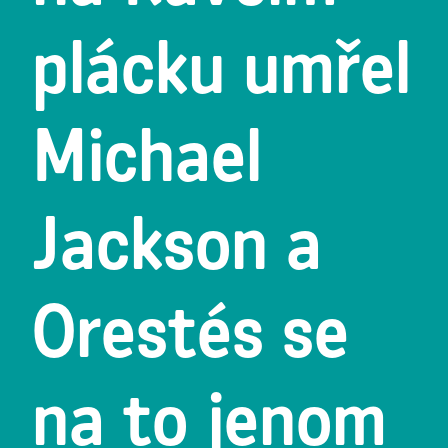
plácku umřel
Michael
Jackson a
Orestés se
na to jenom