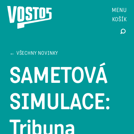
MENU
KOŠÍK
← VŠECHNY NOVINKY
SAMETOVÁ
SIMULACE:
Tribuna