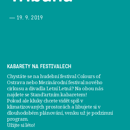
— 19. 9. 2019
KABARETY NA FESTIVALECH
Chystáte se na hudební festival Colours of
Ostrava nebo Mezinárodní festival nového
cirkusu a divadla Letní Letná? Na obou nás
najdete se
Stand’artním kabaretem
!
Pokud ale kluky chcete vidět spíš v
klimatizovaných prostorách a libujete si v
dlouhodobém plánování, venku už je
podzimní
program
.
Užijte si léto!