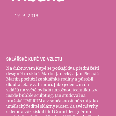
— 19. 9. 2019
SKLÁŘSKÉ KUPÉ VE VZLETU
Na dubnovém Kupé se potkají dva přední čeští
designéři a skláři
Martin Janecký
a
Jan Plecháč
.
Martin pochází ze sklářské rodiny a působil
dlouhá léta v zahraničí. Jako jeden z mála
sklářů na světě ovládá náročnou techniku tzv.
inside bubble sculpting. Jan studoval na
pražské UMPRUM a v současnosti působí jako
umělecký ředitel sklárny Moser. Za své návrhy
sklenic a váz získal titul Grand designér na