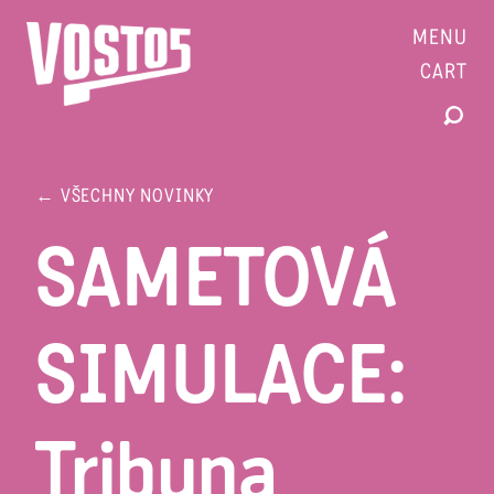
MENU
CART
← VŠECHNY NOVINKY
SAMETOVÁ
SIMULACE:
Tribuna