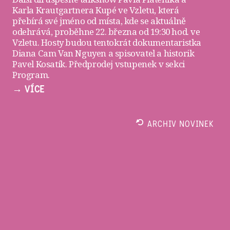
Karla Krautgartnera
Kupé ve Vzletu
, která
přebírá své jméno od místa, kde se aktuálně
odehrává, proběhne 22. března od 19:30 hod. ve
Vzletu
. Hosty budou tentokrát dokumentaristka
Diana Cam Van Nguyen a spisovatel a historik
Pavel Kosatík. Předprodej vstupenek v sekci
Program
.
→ VÍCE
ARCHIV NOVINEK