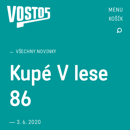
MENU
KOŠÍK
← VŠECHNY NOVINKY
Kupé V lese
86
— 3. 6. 2020