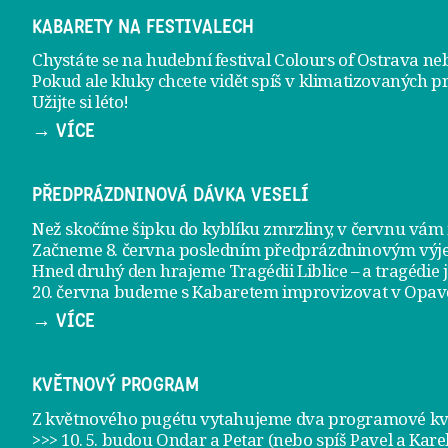
KABARETY NA FESTIVALECH
Chystáte se na hudební festival Colours of Ostrava ne
Pokud ale kluky chcete vidět spíš v klimatizovaných p
Užijte si léto!
→ VÍCE
PŘEDPRÁZDNINOVÁ DÁVKA VESELÍ
Než skočíme šipku do kyblíku zmrzliny, v červnu vá
Začneme 8. června posledním předprázdninovým vý
Hned druhý den hrajeme
Tragédii Liblice
– a tragédie 
20. června
budeme s Kabaretem improvizovat v Opav
→ VÍCE
KVĚTNOVÝ PROGRAM
Z květnového pugétu vytahujeme dva programové kvě
>>> 10. 5. budou Ondar a Petar (nebo spíš Pavel a Kare