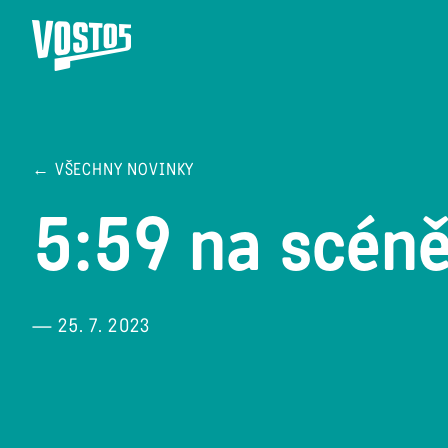
← VŠECHNY NOVINKY
5:59 na scén
— 25. 7. 2023