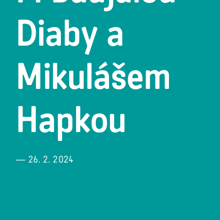
Diaby a
Mikulášem
Hapkou
— 26. 2. 2024