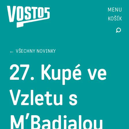
MENU
KOŠÍK
← VŠECHNY NOVINKY
27. Kupé ve
Vzletu s
M’Badjalou