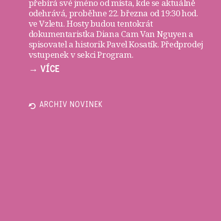
přebírá své jméno od místa, kde se aktuálně
odehrává, proběhne 22. března od 19:30 hod.
ve
Vzletu
. Hosty budou tentokrát
dokumentaristka Diana Cam Van Nguyen a
spisovatel a historik Pavel Kosatík. Předprodej
vstupenek v sekci
Program
.
→ VÍCE
ARCHIV NOVINEK