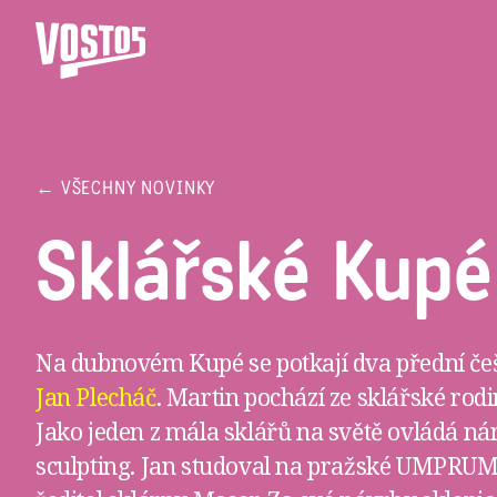
← VŠECHNY NOVINKY
Sklářské Kupé
Na dubnovém Kupé se potkají dva přední češt
Jan Plecháč
. Martin pochází ze sklářské rodi
Jako jeden z mála sklářů na světě ovládá ná
sculpting. Jan studoval na pražské UMPRUM