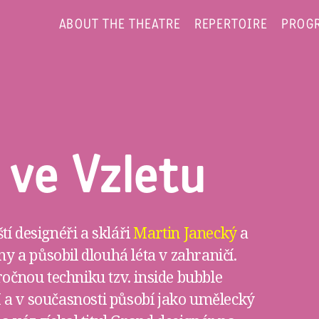
ABOUT THE THEATRE
REPERTOIRE
PROG
 ve Vzletu
í designéři a skláři
Martin Janecký
a
ny a působil dlouhá léta v zahraničí.
ročnou techniku tzv. inside bubble
 a v současnosti působí jako umělecký