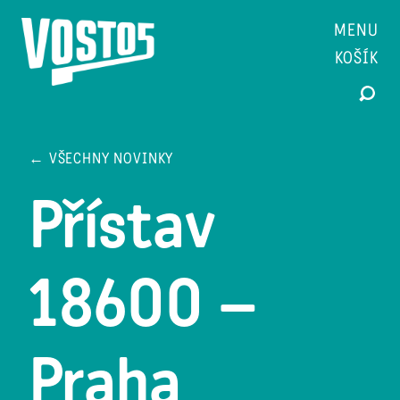
MENU
KOŠÍK
← VŠECHNY NOVINKY
Přístav
18600 –
Praha