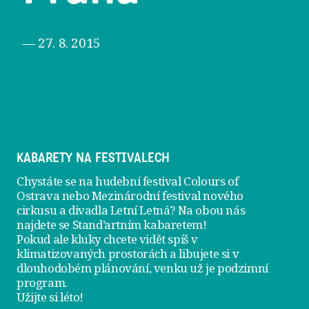
— 27. 8. 2015
KABARETY NA FESTIVALECH
Chystáte se na hudební festival Colours of
Ostrava nebo Mezinárodní festival nového
cirkusu a divadla Letní Letná? Na obou nás
najdete se
Stand’artním kabaretem
!
Pokud ale kluky chcete vidět spíš v
klimatizovaných prostorách a libujete si v
dlouhodobém plánování, venku už je
podzimní
program
.
Užijte si léto!