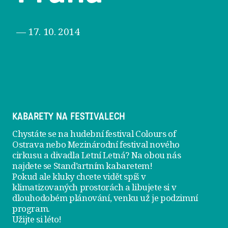
— 17. 10. 2014
KABARETY NA FESTIVALECH
Chystáte se na hudební festival Colours of
Ostrava nebo Mezinárodní festival nového
cirkusu a divadla Letní Letná? Na obou nás
najdete se
Stand’artním kabaretem
!
Pokud ale kluky chcete vidět spíš v
klimatizovaných prostorách a libujete si v
dlouhodobém plánování, venku už je
podzimní
program
.
Užijte si léto!