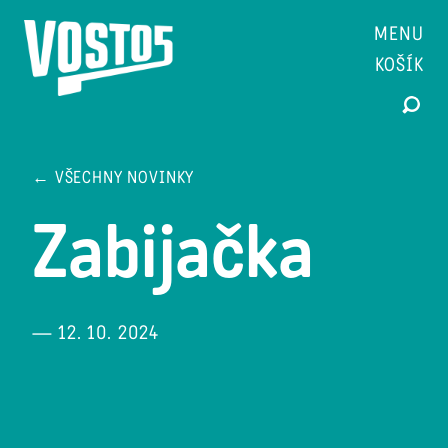
MENU
KOŠÍK
← VŠECHNY NOVINKY
Zabijačka
— 12. 10. 2024