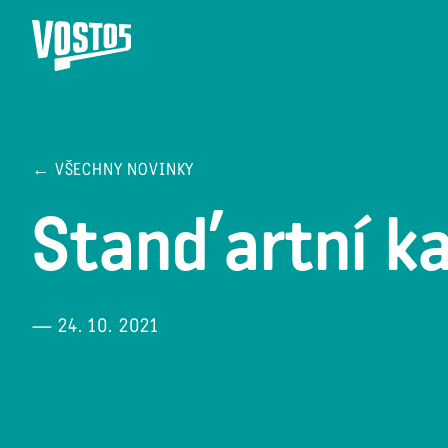
← VŠECHNY NOVINKY
Stand’artní k
— 24. 10. 2021