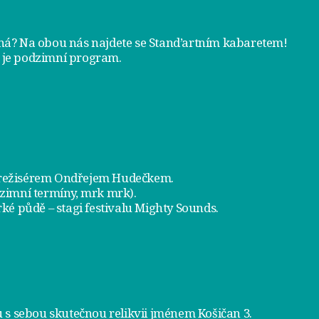
tná? Na obou nás najdete se
Stand’artním kabaretem
!
 je
podzimní program
.
a režisérem Ondřejem Hudečkem.
dzimní termíny, mrk mrk).
ké půdě – stagi festivalu Mighty Sounds.
 s sebou skutečnou relikvii jménem
Košičan 3
.