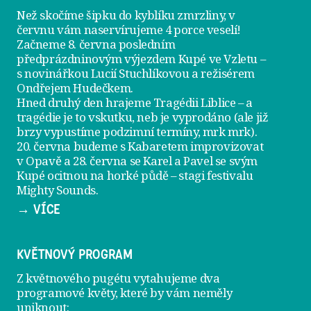
Než skočíme šipku do kyblíku zmrzliny, v
červnu vám naservírujeme
4 porce veselí
!
Začneme 8. června posledním
předprázdninovým výjezdem
Kupé ve Vzletu
–
s novinářkou Lucií Stuchlíkovou a režisérem
Ondřejem Hudečkem.
Hned druhý den hrajeme
Tragédii Liblice
– a
tragédie je to vskutku, neb je vyprodáno (ale již
brzy vypustíme podzimní termíny, mrk mrk).
20. června
budeme s Kabaretem improvizovat
v Opavě a
28. června
se Karel a Pavel se svým
Kupé ocitnou na horké půdě – stagi festivalu
Mighty Sounds.
→ VÍCE
KVĚTNOVÝ PROGRAM
Z květnového pugétu vytahujeme dva
programové květy, které by vám neměly
uniknout: