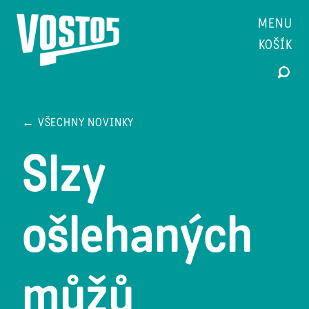
MENU
KOŠÍK
← VŠECHNY NOVINKY
Slzy
ošlehaných
můžů