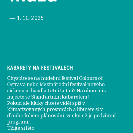
— 1. 11. 2025
KABARETY NA FESTIVALECH
Chystáte se na hudební festival Colours of
Ostrava nebo Mezinárodní festival nového
cirkusu a divadla Letní Letná? Na obou nás
najdete se
Stand’artním kabaretem
!
Pokud ale kluky chcete vidět spíš v
klimatizovaných prostorách a libujete si v
dlouhodobém plánování, venku už je
podzimní
program
.
Užijte si léto!