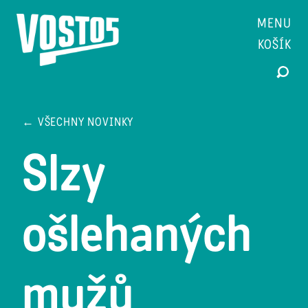
MENU
KOŠÍK
← VŠECHNY NOVINKY
Slzy
ošlehaných
mužů