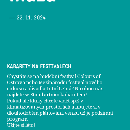
— 22. 11. 2024
KABARETY NA FESTIVALECH
Chystáte se na hudební festival Colours of
Ostrava nebo Mezinárodní festival nového
cirkusu a divadla Letní Letná? Na obou nás
najdete se
Stand’artním kabaretem
!
Pokud ale kluky chcete vidět spíš v
klimatizovaných prostorách a libujete si v
dlouhodobém plánování, venku už je
podzimní
program
.
Užijte si léto!