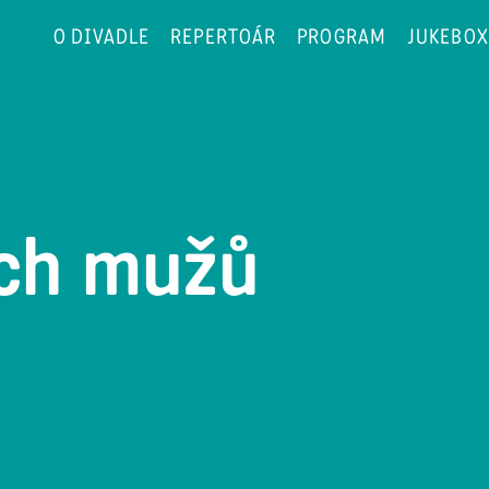
O DIVADLE
REPERTOÁR
PROGRAM
JUKEBOX
ých mužů