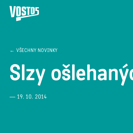
← VŠECHNY NOVINKY
Slzy ošlehan
— 19. 10. 2014