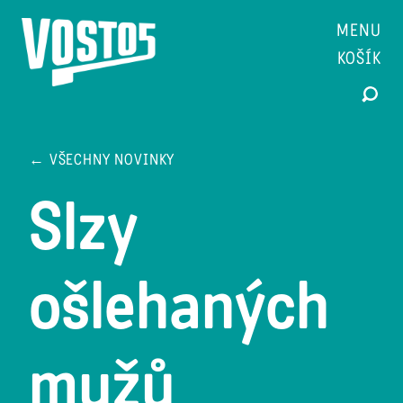
MENU
KOŠÍK
← VŠECHNY NOVINKY
Slzy
ošlehaných
mužů