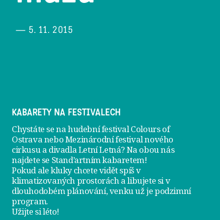
— 5. 11. 2015
KABARETY NA FESTIVALECH
Chystáte se na hudební festival Colours of
Ostrava nebo Mezinárodní festival nového
cirkusu a divadla Letní Letná? Na obou nás
najdete se
Stand’artním kabaretem
!
Pokud ale kluky chcete vidět spíš v
klimatizovaných prostorách a libujete si v
dlouhodobém plánování, venku už je
podzimní
program
.
Užijte si léto!