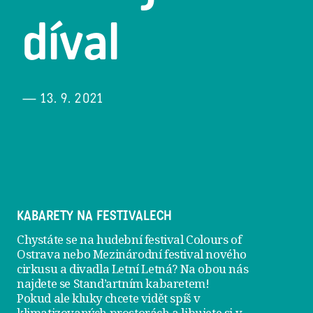
díval
— 13. 9. 2021
KABARETY NA FESTIVALECH
Chystáte se na hudební festival Colours of
Ostrava nebo Mezinárodní festival nového
cirkusu a divadla Letní Letná? Na obou nás
najdete se
Stand’artním kabaretem
!
Pokud ale kluky chcete vidět spíš v
klimatizovaných prostorách a libujete si v