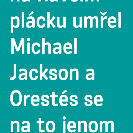
plácku umřel
Michael
Jackson a
Orestés se
na to jenom