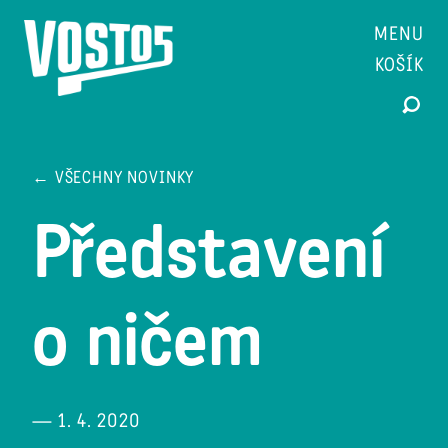
MENU
KOŠÍK
← VŠECHNY NOVINKY
Představení
o ničem
— 1. 4. 2020