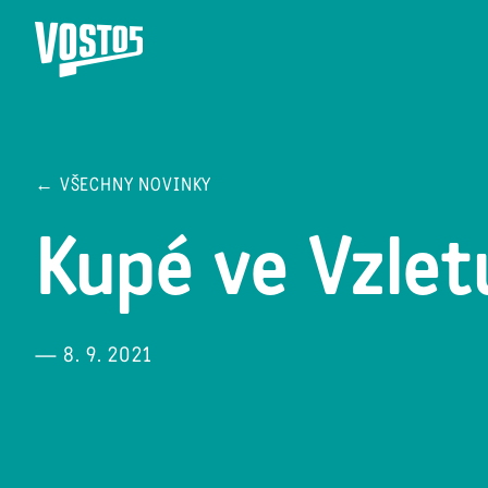
← VŠECHNY NOVINKY
Kupé ve Vzlet
— 8. 9. 2021