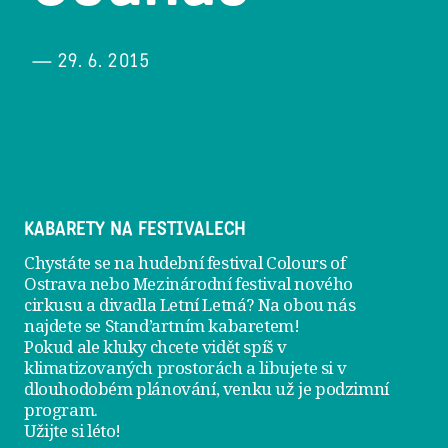
— 29. 6. 2015
KABARETY NA FESTIVALECH
Chystáte se na hudební festival Colours of
Ostrava nebo Mezinárodní festival nového
cirkusu a divadla Letní Letná? Na obou nás
najdete se
Stand’artním kabaretem
!
Pokud ale kluky chcete vidět spíš v
klimatizovaných prostorách a libujete si v
dlouhodobém plánování, venku už je
podzimní
program
.
Užijte si léto!