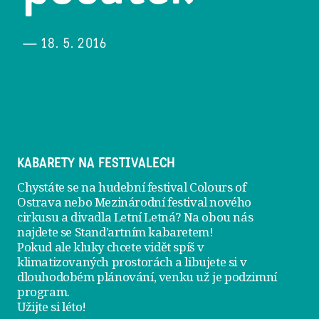
— 18. 5. 2016
KABARETY NA FESTIVALECH
Chystáte se na hudební festival Colours of
Ostrava nebo Mezinárodní festival nového
cirkusu a divadla Letní Letná? Na obou nás
najdete se
Stand’artním kabaretem
!
Pokud ale kluky chcete vidět spíš v
klimatizovaných prostorách a libujete si v
dlouhodobém plánování, venku už je
podzimní
program
.
Užijte si léto!