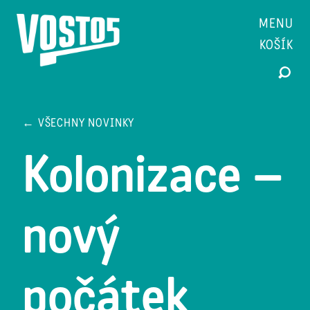
MENU
KOŠÍK
← VŠECHNY NOVINKY
Kolonizace –
nový
počátek