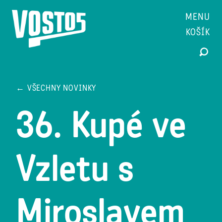
MENU
KOŠÍK
← VŠECHNY NOVINKY
36. Kupé ve
Vzletu s
Miroslavem