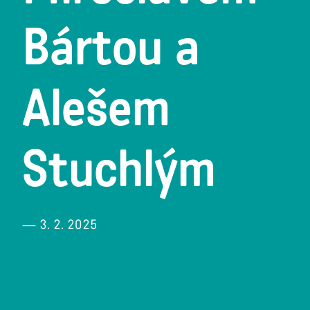
Bártou a
Alešem
Stuchlým
— 3. 2. 2025