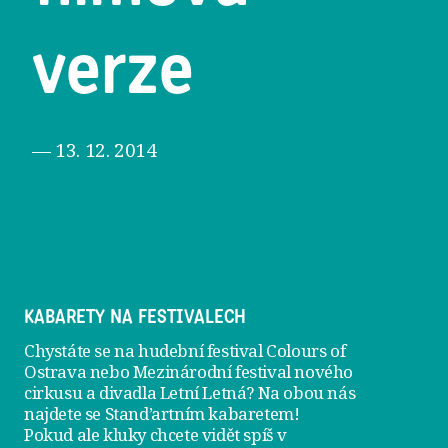
verze
— 13. 12. 2014
KABARETY NA FESTIVALECH
Chystáte se na hudební festival Colours of
Ostrava nebo Mezinárodní festival nového
cirkusu a divadla Letní Letná? Na obou nás
najdete se
Stand’artním kabaretem
!
Pokud ale kluky chcete vidět spíš v