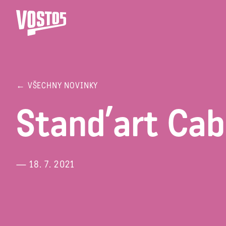
← VŠECHNY NOVINKY
Stand’art Cab
— 18. 7. 2021