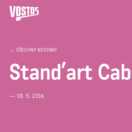
← VŠECHNY NOVINKY
Stand’art Cab
— 18. 5. 2016