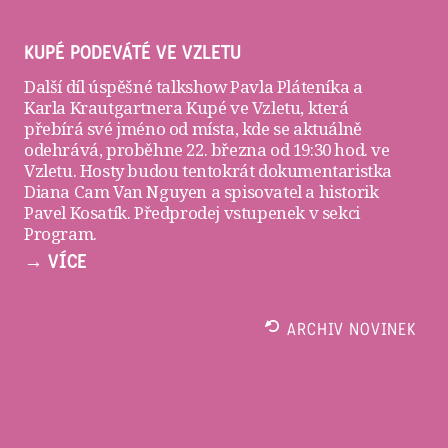
KUPÉ PODEVÁTÉ VE VZLETU
Další díl úspěšné talkshow Pavla Pláteníka a
Karla Krautgartnera
Kupé ve Vzletu
, která
přebírá své jméno od místa, kde se aktuálně
odehrává, proběhne 22. března od 19:30 hod. ve
Vzletu
. Hosty budou tentokrát dokumentaristka
Diana Cam Van Nguyen a spisovatel a historik
Pavel Kosatík. Předprodej vstupenek v sekci
Program
.
→ VÍCE
ARCHIV NOVINEK