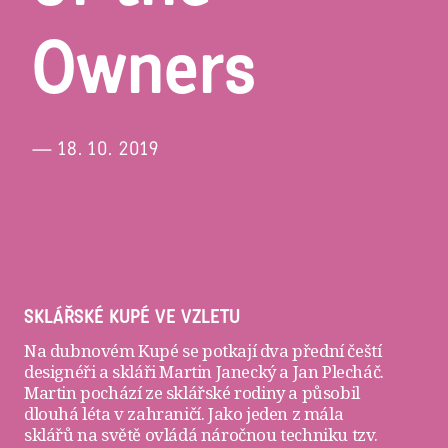
Owners
— 18. 10. 2019
SKLÁŘSKÉ KUPÉ VE VZLETU
Na dubnovém Kupé se potkají dva přední čeští
designéři a skláři
Martin Janecký
a
Jan Plecháč
.
Martin pochází ze sklářské rodiny a působil
dlouhá léta v zahraničí. Jako jeden z mála
sklářů na světě ovládá náročnou techniku tzv.