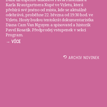
Karla Krautgartnera
Kupé ve Vzletu
, která
přebírá své jméno od místa, kde se aktuálně
odehrává, proběhne 22. března od 19:30 hod. ve
Vzletu
. Hosty budou tentokrát dokumentaristka
Diana Cam Van Nguyen a spisovatel a historik
Pavel Kosatík. Předprodej vstupenek v sekci
Program
.
→ VÍCE
ARCHIV NOVINEK