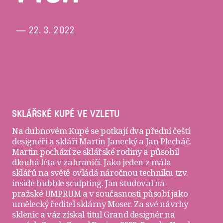
— 22. 3. 2022
SKLÁŘSKÉ KUPÉ VE VZLETU
Na dubnovém Kupé se potkají dva přední čeští
designéři a skláři
Martin Janecký
a
Jan Plecháč
.
Martin pochází ze sklářské rodiny a působil
dlouhá léta v zahraničí. Jako jeden z mála
sklářů na světě ovládá náročnou techniku tzv.
inside bubble sculpting. Jan studoval na
pražské UMPRUM a v současnosti působí jako
umělecký ředitel sklárny Moser. Za své návrhy
sklenic a váz získal titul Grand designér na