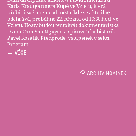
Karla Krautgartnera
Kupé ve Vzletu
, která
přebírá své jméno od místa, kde se aktuálně
odehrává, proběhne 22. března od 19:30 hod. ve
Vzletu
. Hosty budou tentokrát dokumentaristka
Diana Cam Van Nguyen a spisovatel a historik
Pavel Kosatík. Předprodej vstupenek v sekci
Program
.
→ VÍCE
ARCHIV NOVINEK