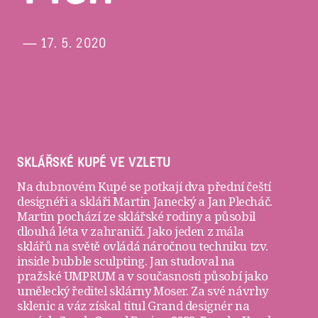
— 17. 5. 2020
SKLÁŘSKÉ KUPÉ VE VZLETU
Na dubnovém Kupé se potkají dva přední čeští
designéři a skláři
Martin Janecký
a
Jan Plecháč
.
Martin pochází ze sklářské rodiny a působil
dlouhá léta v zahraničí. Jako jeden z mála
sklářů na světě ovládá náročnou techniku tzv.
inside bubble sculpting. Jan studoval na
pražské UMPRUM a v současnosti působí jako
umělecký ředitel sklárny Moser. Za své návrhy
sklenic a váz získal titul Grand designér na