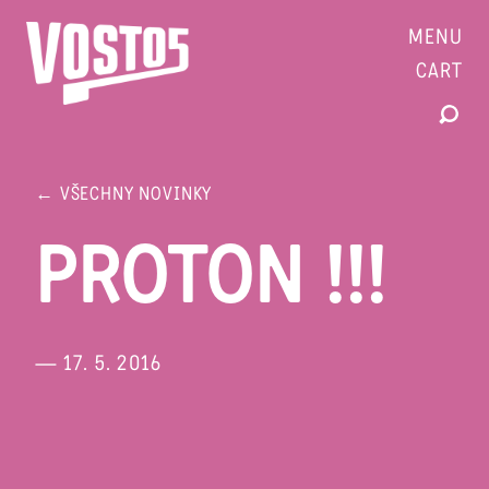
MENU
CART
← VŠECHNY NOVINKY
PROTON !!!
— 17. 5. 2016