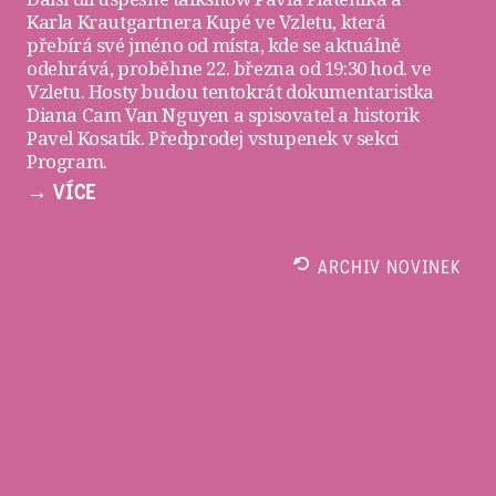
Karla Krautgartnera
Kupé ve Vzletu
, která
přebírá své jméno od místa, kde se aktuálně
odehrává, proběhne 22. března od 19:30 hod. ve
Vzletu
. Hosty budou tentokrát dokumentaristka
Diana Cam Van Nguyen a spisovatel a historik
Pavel Kosatík. Předprodej vstupenek v sekci
Program
.
→ VÍCE
ARCHIV NOVINEK