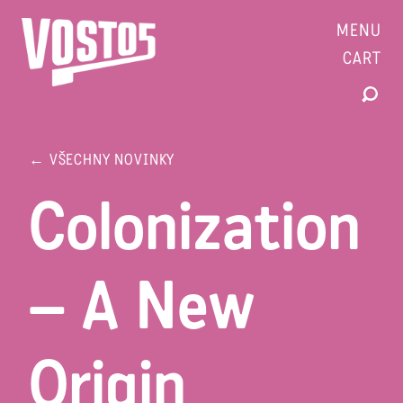
MENU
CART
← VŠECHNY NOVINKY
Colonization
– A New
Origin