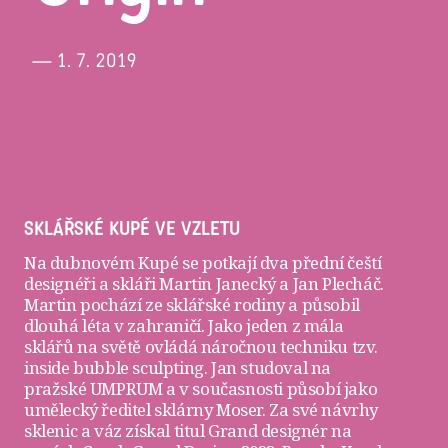
— 1. 7. 2019
SKLÁŘSKÉ KUPÉ VE VZLETU
Na dubnovém Kupé se potkají dva přední čeští
designéři a skláři
Martin Janecký
a
Jan Plecháč
.
Martin pochází ze sklářské rodiny a působil
dlouhá léta v zahraničí. Jako jeden z mála
sklářů na světě ovládá náročnou techniku tzv.
inside bubble sculpting. Jan studoval na
pražské UMPRUM a v současnosti působí jako
umělecký ředitel sklárny Moser. Za své návrhy
sklenic a váz získal titul Grand designér na