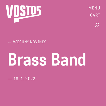
MENU
CART
← VŠECHNY NOVINKY
Brass Band
— 18. 1. 2022