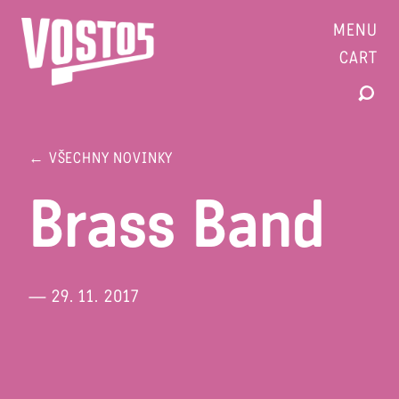
MENU
CART
← VŠECHNY NOVINKY
Brass Band
— 29. 11. 2017