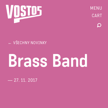
MENU
CART
← VŠECHNY NOVINKY
Brass Band
— 27. 11. 2017