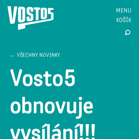
MENU
KOŠÍK
← VŠECHNY NOVINKY
Vosto5
obnovuje
vysílání!!!