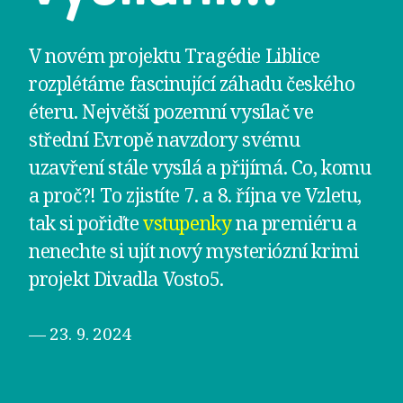
V novém projektu Tragédie Liblice
rozplétáme fascinující záhadu českého
éteru. Největší pozemní vysílač ve
střední Evropě navzdory svému
uzavření stále vysílá a přijímá. Co, komu
a proč?! To zjistíte 7. a 8. října ve Vzletu,
tak si pořiďte
vstupenky
na premiéru a
nenechte si ujít nový mysteriózní krimi
projekt Divadla Vosto5.
— 23. 9. 2024