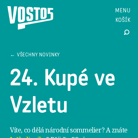
MENU
KOŠÍK
← VŠECHNY NOVINKY
24. Kupé ve
Vzletu
Víte, co dělá národní sommelier? A znáte