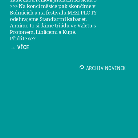
>>> Na konci měsíce pak skončíme v
Bohnicích a na festivalu
MEZI PLOTY
odehrajeme
Stand’artní kabaret
.
A mimo to si dáme
triádu ve Vzletu
s
Protonem, Liblicemi a Kupé.
Přidáte se?
→ VÍCE
ARCHIV NOVINEK