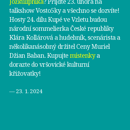
Jožkulipnika
? Přijďte 23. února na
talkshow Vosto5ky a všechno se dozvíte!
Hosty 24. dílu Kupé ve Vzletu budou
národní sommelierka České republiky
Klára Kollárová a hudebník, scenárista a
několikanásobný držitel Ceny Muriel
Džian Baban. Kupujte
místenky
a
dorazte do vršovické kulturní
křižovatky!
— 23. 1. 2024