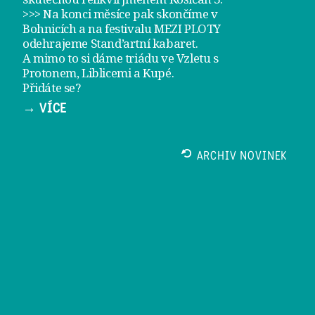
>>> Na konci měsíce pak skončíme v
Bohnicích a na festivalu
MEZI PLOTY
odehrajeme
Stand’artní kabaret
.
A mimo to si dáme
triádu ve Vzletu
s
Protonem, Liblicemi a Kupé.
Přidáte se?
→ VÍCE
ARCHIV NOVINEK