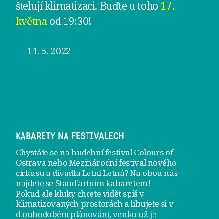
štelují klimatizaci. Buďte u toho
17.
května
od 19:30!
— 11. 5. 2022
KABARETY NA FESTIVALECH
Chystáte se na hudební festival Colours of
Ostrava nebo Mezinárodní festival nového
cirkusu a divadla Letní Letná? Na obou nás
najdete se
Stand’artním kabaretem
!
Pokud ale kluky chcete vidět spíš v
klimatizovaných prostorách a libujete si v
dlouhodobém plánování, venku už je