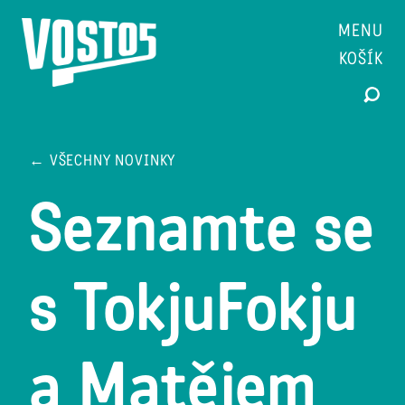
MENU
KOŠÍK
← VŠECHNY NOVINKY
Seznamte se
s TokjuFokju
a Matějem