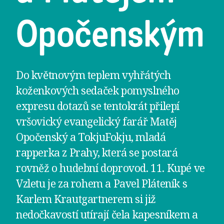
Opočenským
Do květnovým teplem vyhřátých
koženkových sedaček pomyslného
expresu dotazů se tentokrát přilepí
vršovický evangelický farář Matěj
Opočenský a TokjuFokju, mladá
rapperka z Prahy, která se postará
rovněž o hudební doprovod. 11. Kupé ve
Vzletu je za rohem a Pavel Pláteník s
Karlem Krautgartnerem si již
nedočkavostí utírají čela kapesníkem a