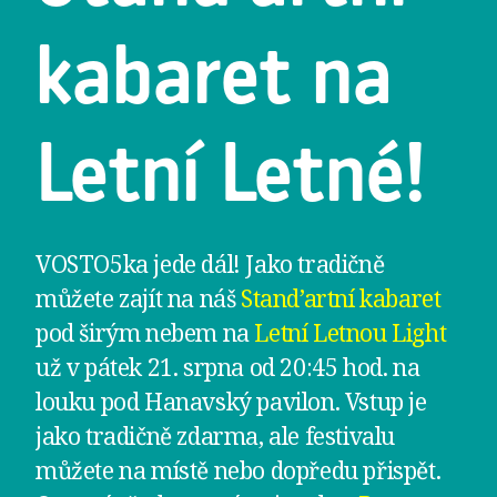
kabaret na
Letní Letné!
VOSTO5ka jede dál! Jako tradičně
můžete zajít na náš
Stand’artní kabaret
pod širým nebem na
Letní Letnou Light
už v pátek 21. srpna od 20:45 hod. na
louku pod Hanavský pavilon. Vstup je
jako tradičně zdarma, ale festivalu
můžete na místě nebo dopředu přispět.