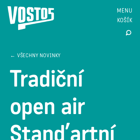
MENU
KOŠÍK
← VŠECHNY NOVINKY
Tradiční
open air
Stand’artní