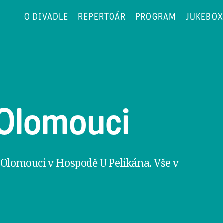
O DIVADLE
REPERTOÁR
PROGRAM
JUKEBOX
Olomouci
 Olomouci v Hospodě U Pelikána. Vše v