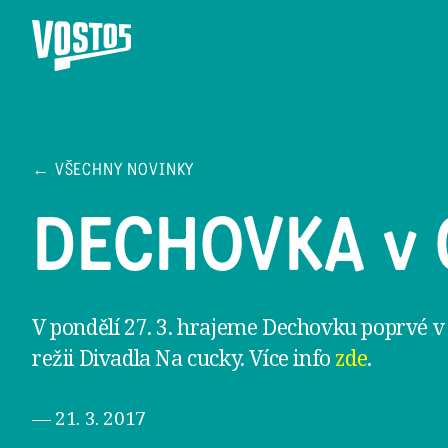
← VŠECHNY NOVINKY
DECHOVKA v 
V pondělí 27. 3. hrajeme Dechovku poprvé v
režii Divadla Na cucky. Více info
zde
.
— 21. 3. 2017