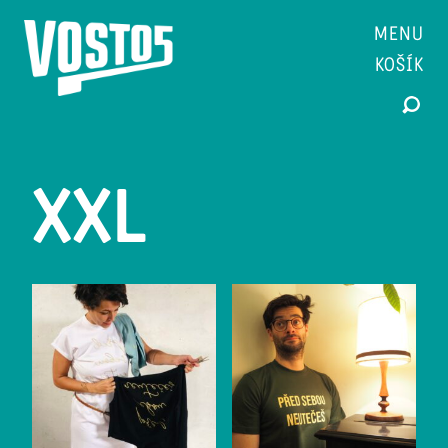
MENU
KOŠÍK
XXL