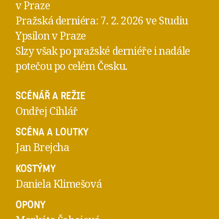
v Praze
Pražská derniéra: 7. 2. 2026 ve Studiu
Ypsilon v Praze
Slzy však po pražské derniéře i nadále
potečou po celém Česku.
SCÉNÁŘ A REŽIE
Ondřej Cihlář
SCÉNA A LOUTKY
Jan Brejcha
KOSTÝMY
Daniela Klimešová
OPONY