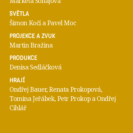
Markéta Šohajová
SVĚTLA
Šimon Kočí a Pavel Moc
PROJEKCE A ZVUK
Martin Bražina
PRODUKCE
Denisa Sedláčková
HRAJÍ
Ondřej Bauer, Renata Prokopová,
Tomina Jeřábek, Petr Prokop a Ondřej
Cihlář