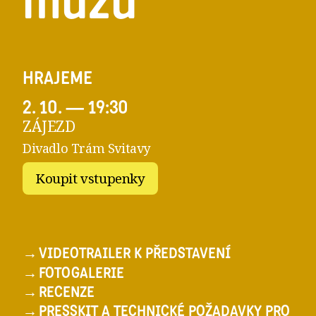
mužů
HRAJEME
2. 10.
—
19:30
ZÁJEZD
Divadlo Trám Svitavy
Koupit vstupenky
→
VIDEOTRAILER K PŘEDSTAVENÍ
→
FOTOGALERIE
→
RECENZE
→
PRESSKIT A TECHNICKÉ POŽADAVKY PRO